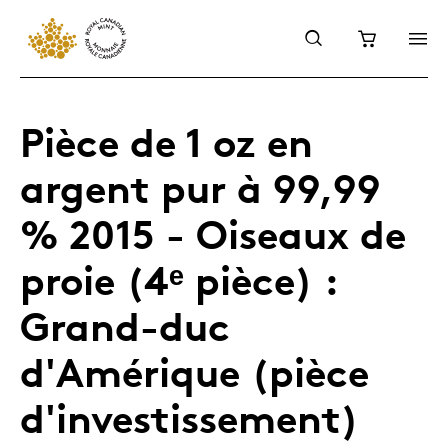
Pièce de 1 oz en
argent pur à 99,99
% 2015 - Oiseaux de
proie (4ᵉ pièce) :
Grand-duc
d'Amérique (pièce
d'investissement)