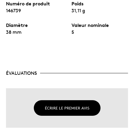
Numéro de produit
Poids
146739
31,11 g
Diamètre
Valeur nominale
38 mm
5
ÉVALUATIONS
ÉCRIRE LE PREMIER AVIS