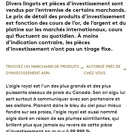
Divers lingots et pièces d’investissement sont
vendus par l’entremise de certains marchands.
Le prix de détail des produits d’investissement
est fonction des cours de l’or, de l’argent et du
platine sur les marchés internationaux, cours
qui fluctuent au quotidien. À moins
d’indication contraire, les pièces
d’investissement n’ont pas un tirage fixe.
TROUVEZ UN MARCHAND DE PRODUITS
AUTORISÉ PRÈS DE
MC
D’INVESTISSEMENT ADN
CHEZ VOUS
L’aigle royal est l’un des plus grands et des plus
puissants oiseaux de proie du Canada. Son cri aigu lui
sert surtout à communiquer avec son partenaire et
ses oisillons. Planant dans le bleu du ciel pour mieux
fondre sur ses proies, l’aigle royal est aussi nommé
aigle doré en raison de ses plumes scintillantes, qui
brillent plus que jamais au revers de cette pièce
d’investissement en or pur à 99,999 %.