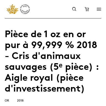
Pièce de 1 oz en or
pur à 99,999 % 2018
- Cris d'animaux
sauvages (5ᵉ pièce) :
Aigle royal (pièce
d'investissement)
OR
2018