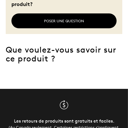
produit?
POSER UNE QUESTION
Que voulez-vous savoir sur
ce produit ?
Les retours de produits sont gratuits et faciles.
(Au Canada seulement. Certaines restrictions s’appliquent.