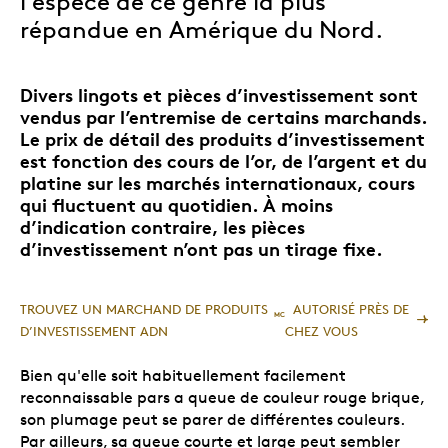
l'espèce de ce genre la plus
répandue en Amérique du Nord.
Divers lingots et pièces d’investissement sont
vendus par l’entremise de certains marchands.
Le prix de détail des produits d’investissement
est fonction des cours de l’or, de l’argent et du
platine sur les marchés internationaux, cours
qui fluctuent au quotidien. À moins
d’indication contraire, les pièces
d’investissement n’ont pas un tirage fixe.
TROUVEZ UN MARCHAND DE PRODUITS
AUTORISÉ PRÈS DE
MC
D’INVESTISSEMENT ADN
CHEZ VOUS
Bien qu'elle soit habituellement facilement
reconnaissable pars a queue de couleur rouge brique,
son plumage peut se parer de différentes couleurs.
Par ailleurs, sa queue courte et large peut sembler