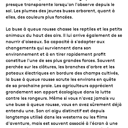
presque transparente lorsqu'on l'observe depuis le
sol. Les plumes des jeunes buses arborent, quant à
elles, des couleurs plus foncées.
La buse à queue rousse chasse les reptiles et les petits
animaux du haut des airs. Il lui arrive également de se
nourrir d'oiseaux. Sa capacité à s'adapter aux
changements qui surviennent dans son
environnement et à en tirer rapidement profit
constitue l'une de ses plus grandes forces. Souvent
perchée sur les clôtures, les branches d'arbre et les
poteaux électriques en bordure des champs cultivés,
la buse à queue rousse scrute les environs en quête
de sa prochaine proie. Les agriculteurs apprécient
grandement son apport écologique dans la lutte
contre les rongeurs. Même si vous n'avez jamais vu
une buse à queue rousse, vous en avez sûrement déjà
entendu une. Son cri aigu distinctif est depuis
longtemps utilisé dans les westerns ou les films
d'aventure, mais est souvent associé à l'écran à une