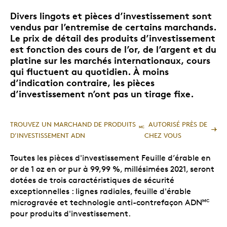
Divers lingots et pièces d’investissement sont
vendus par l’entremise de certains marchands.
Le prix de détail des produits d’investissement
est fonction des cours de l’or, de l’argent et du
platine sur les marchés internationaux, cours
qui fluctuent au quotidien. À moins
d’indication contraire, les pièces
d’investissement n’ont pas un tirage fixe.
TROUVEZ UN MARCHAND DE PRODUITS
AUTORISÉ PRÈS DE
MC
D’INVESTISSEMENT ADN
CHEZ VOUS
Toutes les pièces d'investissement Feuille d’érable en
or de 1 oz en or pur à 99,99 %, millésimées 2021, seront
dotées de trois caractéristiques de sécurité
exceptionnelles : lignes radiales, feuille d'érable
microgravée et technologie anti-contrefaçon ADN
MC
pour produits d'investissement.