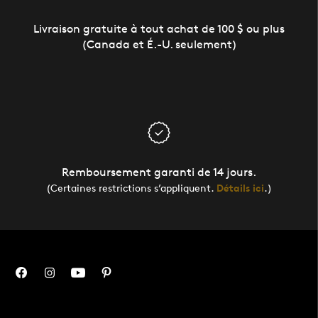
Valeur nominale ($CAD):
50 $
Livraison gratuite à tout achat de 100 $ ou plus
(Canada et É.-U. seulement)
Remboursement garanti de 14 jours.
(Certaines restrictions s’appliquent.
Détails ici
.)