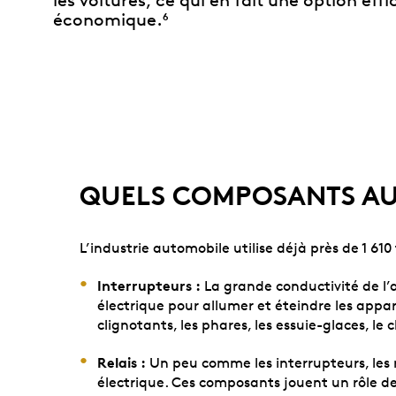
les voitures, ce qui en fait une option effi
économique.
6
QUELS COMPOSANTS AU
L’industrie automobile utilise déjà près de 1 61
Interrupteurs :
La grande conductivité de l’a
électrique pour allumer et éteindre les appar
clignotants, les phares, les essuie-glaces, le
Relais :
Un peu comme les interrupteurs, les re
électrique. Ces composants jouent un rôle de