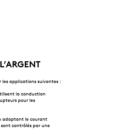
L’ARGENT
 les applications suivantes :
tilisent la conduction
rupteurs pour les
 en adaptant le courant
 sont contrôlés par une