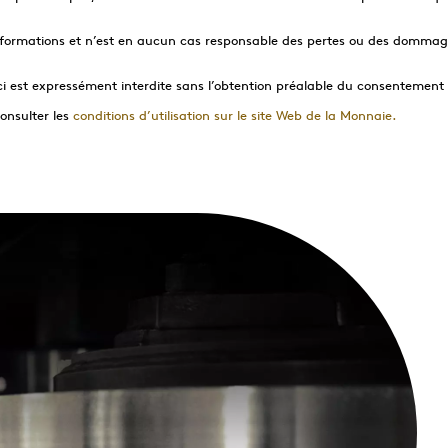
informations et n’est en aucun cas responsable des pertes ou des dommage
ci est expressément interdite sans l’obtention préalable du consentement 
onsulter les
conditions d’utilisation sur le site Web de la Monnaie.