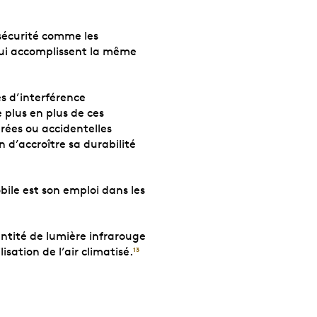
 sécurité comme les
 qui accomplissent la même
es d’interférence
plus en plus de ces
érées ou accidentelles
 d’accroître sa durabilité
bile est son emploi dans les
antité de lumière infrarouge
sation de l’air climatisé.
13