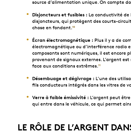
source d’alimentation unique. On compte don
Disjoncteurs et fusibles :
La conductivité de 
disjoncteurs, qui protègent des courts-circu
chose en fondant.
10
Écran électromagnétique :
Plus il y a de co
électromagnétique ou d’interférence radio e
composants sont numériques, il est encore plu
provenant de signaux externes. L’argent est s
face aux conditions extrêmes.
11
Désembuage et dégivrage :
L’une des utilis
fils conducteurs intégrés dans les vitres de 
Verre à faible émissivité :
L’argent peut être 
qui entre dans le véhicule, ce qui permet ains
LE RÔLE DE L’ARGENT DAN