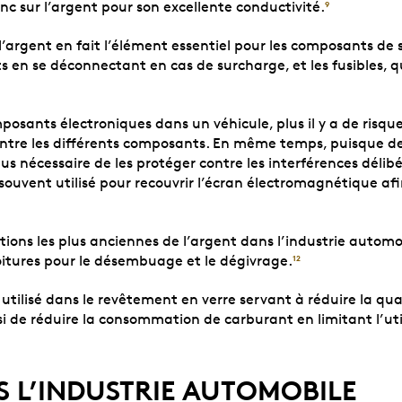
c sur l’argent pour son excellente conductivité.
9
l’argent en fait l’élément essentiel pour les composants de
its en se déconnectant en cas de surcharge, et les fusibles,
mposants électroniques dans un véhicule, plus il y a de risqu
ntre les différents composants. En même temps, puisque de 
s nécessaire de les protéger contre les interférences délib
ouvent utilisé pour recouvrir l’écran électromagnétique afin
ations les plus anciennes de l’argent dans l’industrie automo
voitures pour le désembuage et le dégivrage.
12
utilisé dans le revêtement en verre servant à réduire la qu
i de réduire la consommation de carburant en limitant l’utili
S L’INDUSTRIE AUTOMOBILE