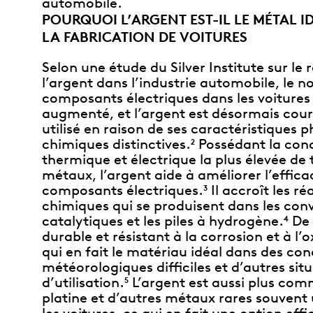
automobile.
POURQUOI L’ARGENT EST-IL LE MÉTAL 
LA FABRICATION DE VOITURES
Selon une étude du Silver Institute sur le 
l’argent dans l’industrie automobile, le 
composants électriques dans les voitures
augmenté, et l’argent est désormais co
utilisé en raison de ses caractéristiques p
chimiques distinctives.
Possédant la cond
2
thermique et électrique la plus élevée de 
métaux, l’argent aide à améliorer l’effica
composants électriques.
Il accroît les ré
3
chimiques qui se produisent dans les conv
catalytiques et les piles à hydrogène.
De p
4
durable et résistant à la corrosion et à l’
qui en fait le matériau idéal dans des con
météorologiques difficiles et d’autres sit
d’utilisation.
L’argent est aussi plus com
5
platine et d’autres métaux rares souvent 