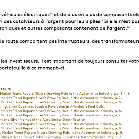
 véhicules électriques
et de plus en plus de composants éle
14
 des catalyseurs à l’argent pour leurs piles
Si elle n’est 
15
troniques et autres composants contenant de l’argent.
16
de route comportent des interrupteurs, des transformateurs,
 investisseurs, il est important de toujours consulter votre
portefeuille à ce moment-ci.
LEMENT :
, Market Trend Report: Silver’s Growing Role in the Automotive Industry, pp. 3–4, 9.
, Market Trend Report: Silver’s Growing Role in the Automotive Industry, p. 2.
, Market Trend Report: Silver’s Growing Role in the Automotive Industry, p. 8.
ring, Silver Catalysts Spark a Revolution in Affordable Fuel Cells.
, Market Trend Report: Silver’s Growing Role in the Automotive Industry, p. 8.
, Market Trend Report: Silver’s Growing Role in the Automotive Industry, p. 2.
 the Silver Market of the Auto Sector Electrification.
, Market Trend Report: Silver’s Growing Role in the Automotive Industry, p. 8.
, Market Trend Report: Silver’s Growing Role in the Automotive Industry, p. 8.
e, Market Trend Report: Silver’s Growing Role in the Automotive Industry, p. 8.
e, Market Trend Report: Silver’s Growing Role in the Automotive Industry, p. 8.