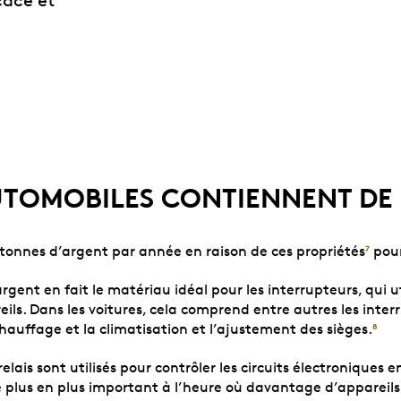
cace et
TOMOBILES CONTIENNENT DE 
0 tonnes d’argent par année en raison de ces propriétés
pour
7
rgent en fait le matériau idéal pour les interrupteurs, qui u
eils. Dans les voitures, cela comprend entre autres les inter
 chauffage et la climatisation et l’ajustement des sièges.
8
lais sont utilisés pour contrôler les circuits électroniques
 plus en plus important à l’heure où davantage d’appareils