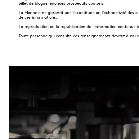
billet de blogue, énoncés prospectifs compris.
La Monnaie ne garantit pas l’exactitude ou l’exhaustivité des 
de ces informations.
La reproduction ou la republication de l’information contenue i
Toute personne qui consulte ces renseignements devrait aussi c