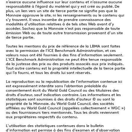
n’exerce aucune influence sur leur contenu et n’assume aucune
responsabilité à l’égard du matériel qui y est créé ou publié. De
plus, un lien vers un site de tierce partie ne signifie pas que la
Monnaie approuve le site, ni les renseignements ou le contenu qui
s’y trouvent. Il vous incombe de prendre connaissance des
modalités d’utilisation relatives à de tels sites Web avant d’y
accéder. Sachez que la Monnaie n’est pas responsable de toute
émission Web ou de toute autre transmission provenant d’un site
de tierce partie.
Toutes les mentions du prix de référence de la LBMA sont faites
avec la permission de l’ICE Benchmark Administration, et ces
valeurs nous ont été fournies à des fins d’information seulement.
L’ICE Benchmark Administration ne peut être tenue responsable
de la justesse des prix ou des produits associés aux prix indiqués.
Tout autre contenu est la propriété intellectuelle de la tierce partie
qui l’a fourni, et tous les droits lui sont réservés.
La reproduction ou la republication de l’information contenue ici
est expressément interdite sans l’obtention préalable du
consentement écrit du World Gold Council ou des titulaires des
droits d’auteur, sauf indication contraire. Les informations et les
statistiques sont soumises à des droits d’auteur © ou sont la
propriété de la Monnaie, du World Gold Council, des sociétés
affiliées au World Gold Council (appelées collectivement « WGC »)
ou des fournisseurs tiers mentionnés. Tous les droits reviennent
aux propriétaires respectifs du contenu.
L’utilisation des statistiques contenues dans le bulletin
d’information est permise à des fins d’examen et d’observation