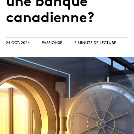
une banque
canadienne?
24 OCT. 2024
PASSION0R
5 MINUTE DE LECTURE