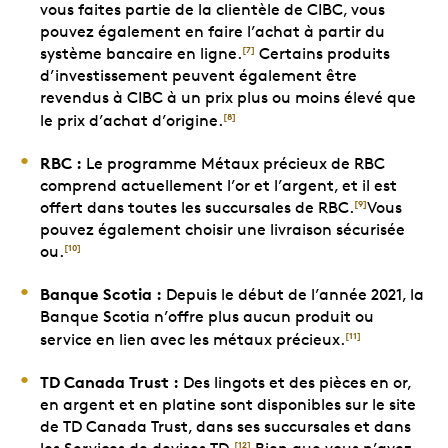
vous faites partie de la clientèle de CIBC, vous
pouvez également en faire l’achat à partir du
système bancaire en ligne.
Certains produits
[7]
d’investissement peuvent également être
revendus à CIBC à un prix plus ou moins élevé que
le prix d’achat d’origine.
[8]
RBC :
Le programme Métaux précieux de RBC
comprend actuellement l’or et l’argent, et il est
offert dans toutes les succursales de RBC.
Vous
[9]
pouvez également choisir une livraison sécurisée
ou.
[10]
Banque Scotia :
Depuis le début de l’année 2021, la
Banque Scotia n’offre plus aucun produit ou
service en lien avec les métaux précieux.
[11]
TD Canada Trust :
Des lingots et des pièces en or,
en argent et en platine sont disponibles sur le site
de TD Canada Trust, dans ses succursales et dans
[12]