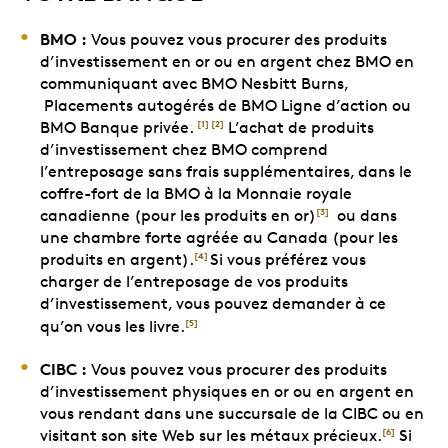
BMO :
Vous pouvez vous procurer des produits
d’investissement en or ou en argent chez BMO en
communiquant avec BMO Nesbitt Burns,
Placements autogérés de BMO Ligne d’action ou
BMO Banque privée.
L’achat de produits
[1]
[2]
d’investissement chez BMO comprend
l’entreposage sans frais supplémentaires, dans le
coffre-fort de la BMO à la Monnaie royale
canadienne (pour les produits en or)
ou dans
[3]
une chambre forte agréée au Canada (pour les
produits en argent).
Si vous préférez vous
[4]
charger de l’entreposage de vos produits
d’investissement, vous pouvez demander à ce
qu’on vous les livre.
[5]
CIBC :
Vous pouvez vous procurer des produits
d’investissement physiques en or ou en argent en
vous rendant dans une succursale de la CIBC ou en
visitant son site Web sur les métaux précieux.
Si
[6]