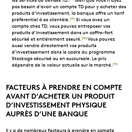
les Services de devises TD.
Bien que vous n’ayez
pas besoin d’avoir un compte TD pour y acheter des
produits d’investissement, la banque offre un tarif
préférentiel à sa clientèle.
Si vous avez un
[13]
compte chez TD, vous pouvez entreposer vos
produits d’investissement dans un coffre-fort
sécurisé et entièrement assuré.
Vous pouvez
[14]
aussi vendre directement vos produits
d’investissement dans le cadre du programme
Stockage sécurisé ou en succursale. Le prix
dépendra de la valeur actuelle sur le marché.
[15]
FACTEURS À PRENDRE EN COMPTE
AVANT D’ACHETER UN PRODUIT
D’INVESTISSEMENT PHYSIQUE
AUPRÈS D’UNE BANQUE
Il y a de nombreux facteurs à prendre en compte