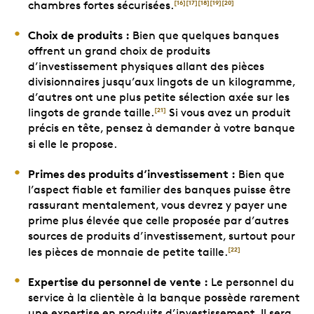
chambres fortes sécurisées.
[16]
[17]
[18]
[19]
[20]
Choix de produits :
Bien que quelques banques
offrent un grand choix de produits
d’investissement physiques allant des pièces
divisionnaires jusqu’aux lingots de un kilogramme,
d’autres ont une plus petite sélection axée sur les
lingots de grande taille.
Si vous avez un produit
[21]
précis en tête, pensez à demander à votre banque
si elle le propose.
Primes des produits d’investissement :
Bien que
l’aspect fiable et familier des banques puisse être
rassurant mentalement, vous devrez y payer une
prime plus élevée que celle proposée par d’autres
sources de produits d’investissement, surtout pour
les pièces de monnaie de petite taille.
[22]
Expertise du personnel de vente :
Le personnel du
service à la clientèle à la banque possède rarement
une expertise en produits d’investissement. Il sera