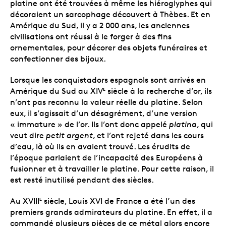
platine ont été trouvées à même les hiéroglyphes qui
décoraient un sarcophage découvert à Thèbes. Et en
Amérique du Sud, il y a 2 000 ans, les anciennes
civilisations ont réussi à le forger à des fins
ornementales, pour décorer des objets funéraires et
confectionner des bijoux.
Lorsque les conquistadors espagnols sont arrivés en
Amérique du Sud au XIV
siècle à la recherche d’or, ils
E
n’ont pas reconnu la valeur réelle du platine. Selon
eux, il s’agissait d’un désagrément, d’une version
« immature » de l’or. Ils l’ont donc appelé
platina
, qui
veut dire
petit argent
, et l’ont rejeté dans les cours
d’eau, là où ils en avaient trouvé. Les érudits de
l’époque parlaient de l’incapacité des Européens à
fusionner et à travailler le platine. Pour cette raison, il
est resté inutilisé pendant des siècles.
Au XVIII
siècle, Louis XVI de France a été l’un des
E
premiers grands admirateurs du platine. En effet, il a
commandé plusieurs pièces de ce métal alors encore