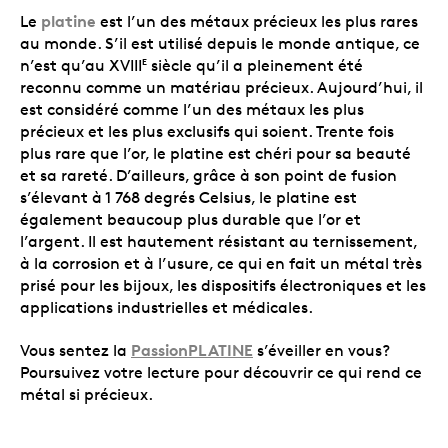
platine
Le
est l’un des métaux précieux les plus rares
au monde. S’il est utilisé depuis le monde antique, ce
n’est qu’au XVIII
siècle qu’il a pleinement été
E
reconnu comme un matériau précieux. Aujourd’hui, il
est considéré comme l’un des métaux les plus
précieux et les plus exclusifs qui soient. Trente fois
plus rare que l’or, le platine est chéri pour sa beauté
et sa rareté. D’ailleurs, grâce à son point de fusion
s’élevant à 1 768 degrés Celsius, le platine est
également beaucoup plus durable que l’or et
l’argent. Il est hautement résistant au ternissement,
à la corrosion et à l’usure, ce qui en fait un métal très
prisé pour les bijoux, les dispositifs électroniques et les
applications industrielles et médicales.
PassionPLATINE
Vous sentez la
s’éveiller en vous?
Poursuivez votre lecture pour découvrir ce qui rend ce
métal si précieux.