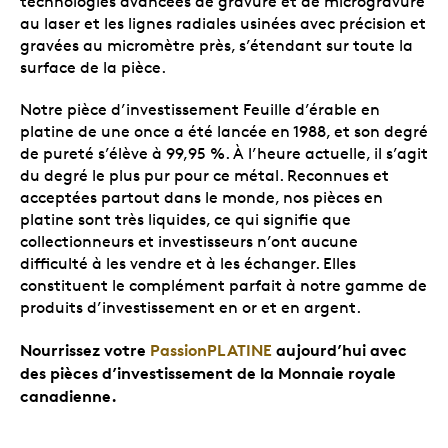
technologies avancées de gravure et de microgravure
au laser et les lignes radiales usinées avec précision et
gravées au micromètre près, s’étendant sur toute la
surface de la pièce.
Notre pièce d’investissement Feuille d’érable en
platine de une once a été lancée en 1988, et son degré
de pureté s’élève à 99,95 %. À l’heure actuelle, il s’agit
du degré le plus pur pour ce métal. Reconnues et
acceptées partout dans le monde, nos pièces en
platine sont très liquides, ce qui signifie que
collectionneurs et investisseurs n’ont aucune
difficulté à les vendre et à les échanger. Elles
constituent le complément parfait à notre gamme de
produits d’investissement en or et en argent.
Nourrissez votre
PassionPLATINE
aujourd’hui avec
des pièces d’investissement de la Monnaie royale
canadienne.