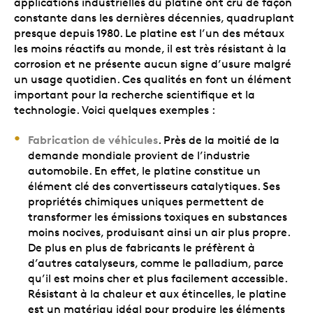
applications industrielles du platine ont crû de façon
constante dans les dernières décennies, quadruplant
presque depuis 1980. Le platine est l’un des métaux
les moins réactifs au monde, il est très résistant à la
corrosion et ne présente aucun signe d’usure malgré
un usage quotidien. Ces qualités en font un élément
important pour la recherche scientifique et la
technologie. Voici quelques exemples :
Fabrication de véhicules
. Près de la moitié de la
demande mondiale provient de l’industrie
automobile. En effet, le platine constitue un
élément clé des convertisseurs catalytiques. Ses
propriétés chimiques uniques permettent de
transformer les émissions toxiques en substances
moins nocives, produisant ainsi un air plus propre.
De plus en plus de fabricants le préfèrent à
d’autres catalyseurs, comme le palladium, parce
qu’il est moins cher et plus facilement accessible.
Résistant à la chaleur et aux étincelles, le platine
est un matériau idéal pour produire les éléments