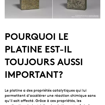
POURQUOI LE
PLATINE EST-IL
TOUJOURS AUSSI
IMPORTANT?
Le platine a des propriétés catalytiques qui lui
permettent d’accélérer une réaction chimique sans
qu’il soit affecté. Grâce à ces propriétés, les