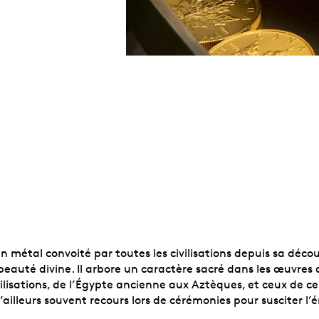
un métal convoité par toutes les civilisations depuis sa décou
beauté divine. Il arbore un caractère sacré dans les œuvres d’
vilisations, de l’Égypte ancienne aux Aztèques, et ceux de ce
’ailleurs souvent recours lors de cérémonies pour susciter l