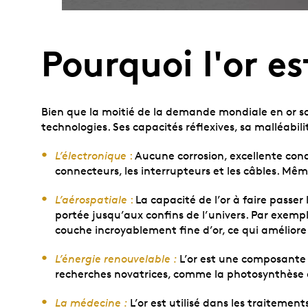
Pourquoi l'or e
Bien que la moitié de la demande mondiale en or soi
technologies. Ses capacités réflexives, sa malléabi
L’électronique
:
Aucune corrosion, excellente cond
connecteurs, les interrupteurs et les câbles. Mê
L’aérospatiale
:
La capacité de l’or à faire passer
portée jusqu’aux confins de l’univers. Par exemp
couche incroyablement fine d’or, ce qui améliore l
L’énergie renouvelable :
L’or est une composante e
recherches novatrices, comme la photosynthèse ar
La médecine :
L’or est utilisé dans les traitemen