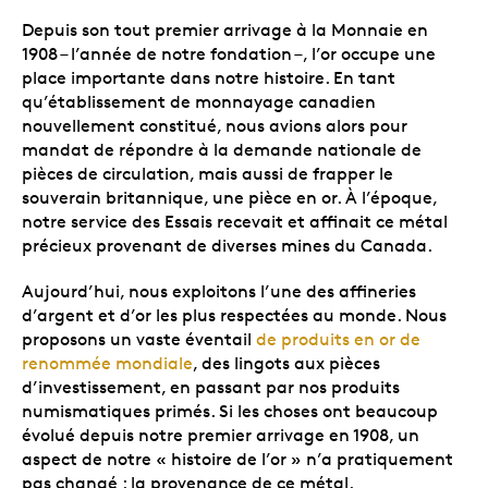
Depuis son tout premier arrivage à la Monnaie en
1908 – l’année de notre fondation –, l’or occupe une
place importante dans notre histoire. En tant
qu’établissement de monnayage canadien
nouvellement constitué, nous avions alors pour
mandat de répondre à la demande nationale de
pièces de circulation, mais aussi de frapper le
souverain britannique, une pièce en or. À l’époque,
notre service des Essais recevait et affinait ce métal
précieux provenant de diverses mines du Canada.
Aujourd’hui, nous exploitons l’une des affineries
d’argent et d’or les plus respectées au monde. Nous
proposons un vaste éventail
de produits en or de
renommée mondiale
, des lingots aux pièces
d’investissement, en passant par nos produits
numismatiques primés. Si les choses ont beaucoup
évolué depuis notre premier arrivage en 1908, un
aspect de notre « histoire de l’or » n’a pratiquement
pas changé : la provenance de ce métal.