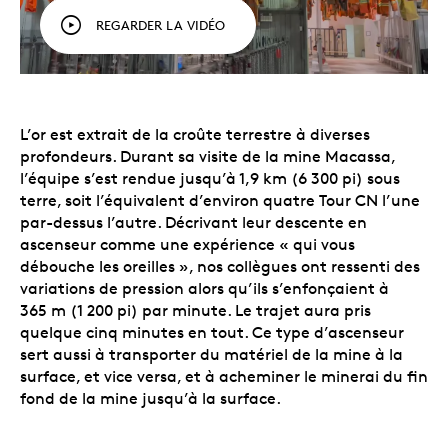
REGARDER LA VIDÉO
L’or est extrait de la croûte terrestre à diverses
profondeurs. Durant sa visite de la mine Macassa,
l’équipe s’est rendue jusqu’à 1,9 km (6 300 pi) sous
terre, soit l’équivalent d’environ quatre Tour CN l’une
par-dessus l’autre. Décrivant leur descente en
ascenseur comme une expérience « qui vous
débouche les oreilles », nos collègues ont ressenti des
variations de pression alors qu’ils s’enfonçaient à
365 m (1 200 pi) par minute. Le trajet aura pris
quelque cinq minutes en tout. Ce type d’ascenseur
sert aussi à transporter du matériel de la mine à la
surface, et vice versa, et à acheminer le minerai du fin
fond de la mine jusqu’à la surface.