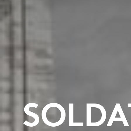
SOLDA