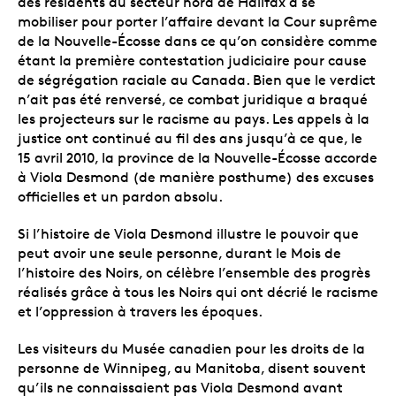
des résidents du secteur nord de Halifax à se
mobiliser pour porter l’affaire devant la Cour suprême
de la Nouvelle-Écosse dans ce qu’on considère comme
étant la première contestation judiciaire pour cause
de ségrégation raciale au Canada. Bien que le verdict
n’ait pas été renversé, ce combat juridique a braqué
les projecteurs sur le racisme au pays. Les appels à la
justice ont continué au fil des ans jusqu’à ce que, le
15 avril 2010, la province de la Nouvelle-Écosse accorde
à Viola Desmond (de manière posthume) des excuses
officielles et un pardon absolu.
Si l’histoire de Viola Desmond illustre le pouvoir que
peut avoir une seule personne, durant le Mois de
l’histoire des Noirs, on célèbre l’ensemble des progrès
réalisés grâce à tous les Noirs qui ont décrié le racisme
et l’oppression à travers les époques.
Les visiteurs du Musée canadien pour les droits de la
personne de Winnipeg, au Manitoba, disent souvent
qu’ils ne connaissaient pas Viola Desmond avant