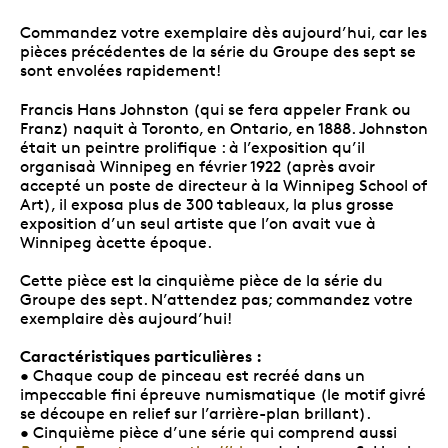
Commandez votre exemplaire dès aujourd’hui, car les
pièces précédentes de la série du Groupe des sept se
sont envolées rapidement!
Francis Hans Johnston (qui se fera appeler Frank ou
Franz) naquit à Toronto, en Ontario, en 1888. Johnston
était un peintre prolifique : à l’exposition qu’il
organisaà Winnipeg en février 1922 (après avoir
accepté un poste de directeur à la Winnipeg School of
Art), il exposa plus de 300 tableaux, la plus grosse
exposition d’un seul artiste que l’on avait vue à
Winnipeg àcette époque.
Cette pièce est la cinquième pièce de la série du
Groupe des sept. N’attendez pas; commandez votre
exemplaire dès aujourd’hui!
Caractéristiques particulières :
• Chaque coup de pinceau est recréé dans un
impeccable fini épreuve numismatique (le motif givré
se découpe en relief sur l’arrière-plan brillant).
• Cinquième pièce d’une série qui comprend aussi