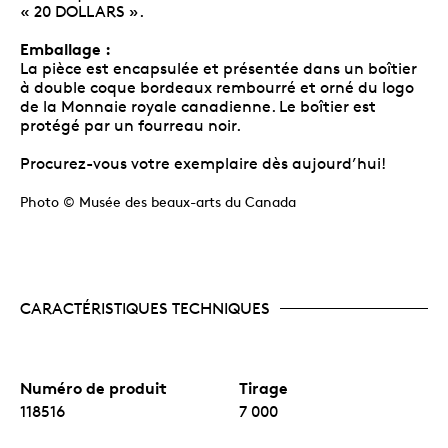
« 20 DOLLARS ».
Emballage :
La pièce est encapsulée et présentée dans un boîtier
à double coque bordeaux rembourré et orné du logo
de la Monnaie royale canadienne. Le boîtier est
protégé par un fourreau noir.
Procurez-vous votre exemplaire dès aujourd’hui!
Photo © Musée des beaux-arts du Canada
CARACTÉRISTIQUES TECHNIQUES
Numéro de produit
Tirage
118516
7 000