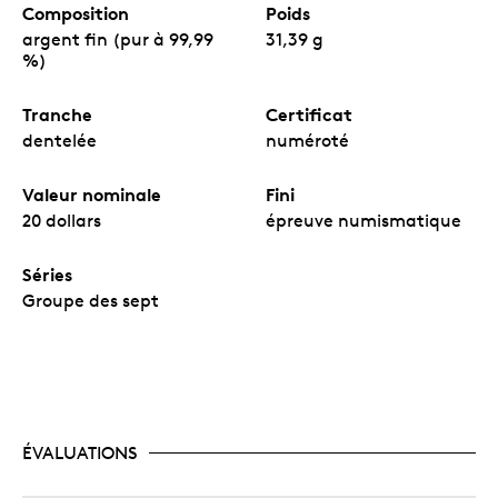
Composition
Poids
argent fin (pur à 99,99
31,39 g
%)
Tranche
Certificat
dentelée
numéroté
Valeur nominale
Fini
20 dollars
épreuve numismatique
Séries
Groupe des sept
ÉVALUATIONS