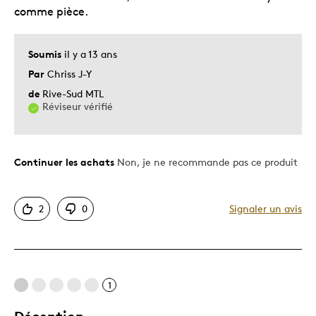
comme pièce.
Soumis
il y a 13 ans
Par
Chriss J-Y
de
Rive-Sud MTL
Réviseur vérifié
Continuer les achats
Non, je ne recommande pas ce produit
2
0
Signaler un avis
1