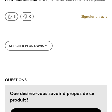
3
0
Signaler un avis
AFFICHER PLUS D'AVIS
QUESTIONS
Que désirez-vous savoir à propos de ce
produit?