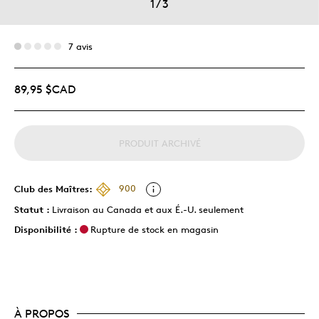
1
/
3
7 avis
89,95 $CAD
PRODUIT ARCHIVÉ
Club des Maîtres:
900
Statut :
Livraison au Canada et aux É.-U. seulement
Disponibilité :
Rupture de stock en magasin
À PROPOS