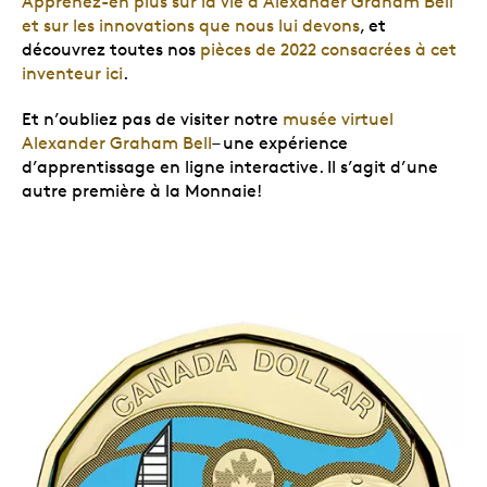
Apprenez-en plus sur la vie d’Alexander Graham Bell
et sur les innovations que nous lui devons
, et
découvrez toutes nos
pièces de 2022 consacrées à cet
inventeur ici
.
Et n’oubliez pas de visiter notre
musée virtuel
Alexander Graham Bell
– une expérience
d’apprentissage en ligne interactive. Il s’agit d’une
autre première à la Monnaie!